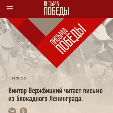
menu
15 марта 2020
Виктор Вержбицкий читает письмо
из блокадного Ленинграда.