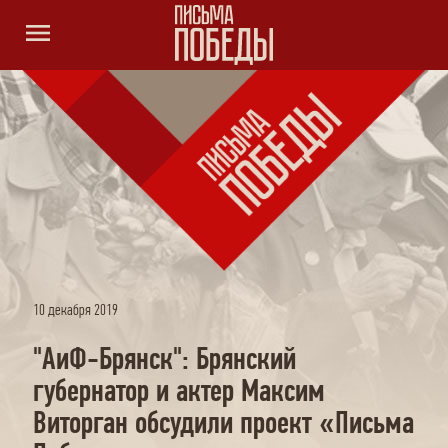
menu
10 декабря 2019
"АиФ-Брянск": Брянский
губернатор и актер Максим
Виторган обсудили проект «Письма